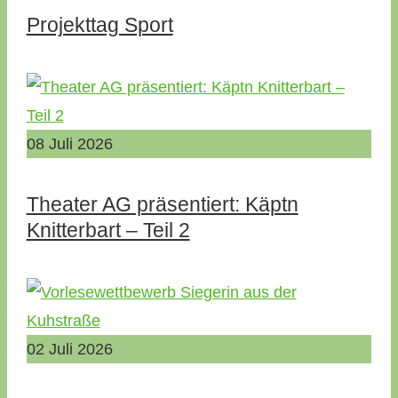
Projekttag Sport
08
Juli
2026
Theater AG präsentiert: Käptn
Knitterbart – Teil 2
02
Juli
2026