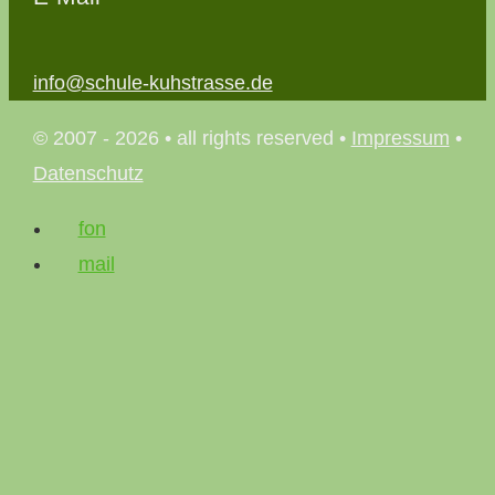
info@schule-kuhstrasse.de
© 2007 - 2026 • all rights reserved •
Impressum
•
Datenschutz
fon
mail