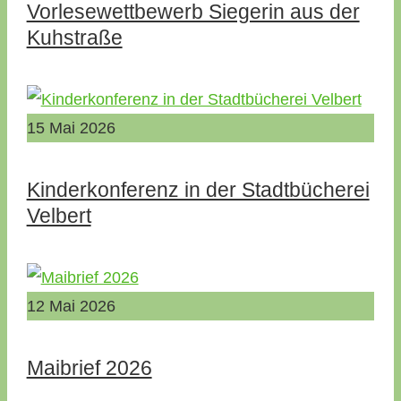
Vorlesewettbewerb Siegerin aus der
Kuhstraße
15
Mai
2026
Kinderkonferenz in der Stadtbücherei
Velbert
12
Mai
2026
Maibrief 2026