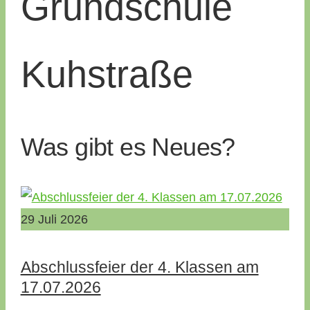
Grund­­schule
Kuh­straße
Was gibt es Neues?
29
Juli
2026
Abschlussfeier der 4. Klassen am
17.07.2026