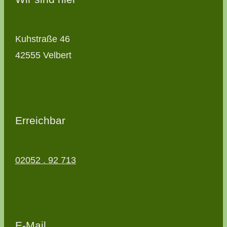
Kuhstraße 46
42555 Velbert
Erreichbar
02052 . 92 713
E-Mail