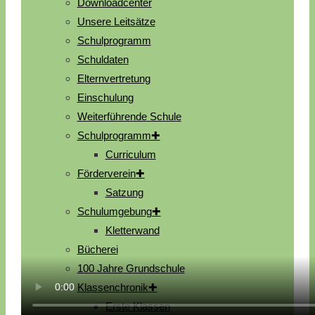
Downloadcenter
Unsere Leitsätze
Schulprogramm
Schuldaten
Elternvertretung
Einschulung
Weiterführende Schule
Schulprogramm
Curriculum
Förderverein
Satzung
Schulumgebung
Kletterwand
Bücherei
100 Jahre Grundschule
Klassenchronik
Erste Klassen