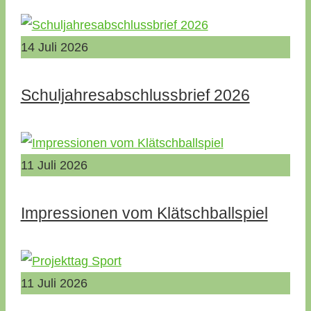
14
Juli
2026
Schuljahresabschlussbrief 2026
11
Juli
2026
Impressionen vom Klätschballspiel
11
Juli
2026