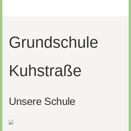
Grund­­schule
Kuh­straße
Unsere Schule